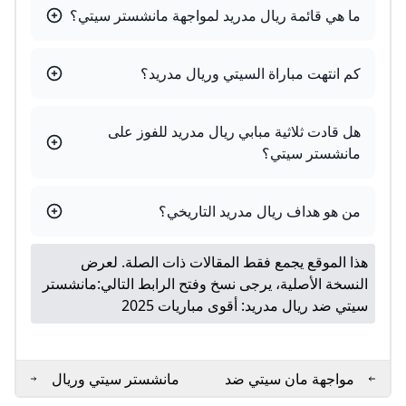
ما هي قائمة ريال مدريد لمواجهة مانشستر سيتي؟
كم انتهت مباراة السيتي وريال مدريد؟
هل قادت ثلاثية مبابي ريال مدريد للفوز على
مانشستر سيتي؟
من هو هداف ريال مدريد التاريخي؟
هذا الموقع يجمع فقط المقالات ذات الصلة. لعرض
النسخة الأصلية، يرجى نسخ وفتح الرابط التالي:
مانشستر
سيتي ضد ريال مدريد: أقوى مباريات 2025
مواجهة مان سيتي ضد
مانشستر سيتي وريال
الريال: دراما وتحدي
مدريد: معركة نارية في