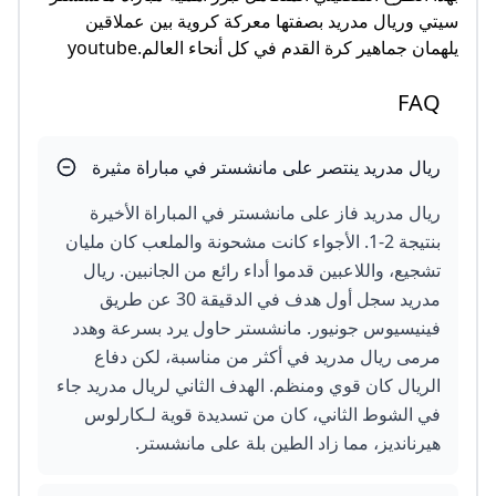
سيتي وريال مدريد بصفتها معركة كروية بين عملاقين
يلهمان جماهير كرة القدم في كل أنحاء العالم.youtube
FAQ
ريال مدريد ينتصر على مانشستر في مباراة مثيرة
ريال مدريد فاز على مانشستر في المباراة الأخيرة
بنتيجة 2-1. الأجواء كانت مشحونة والملعب كان مليان
تشجيع، واللاعبين قدموا أداء رائع من الجانبين. ريال
مدريد سجل أول هدف في الدقيقة 30 عن طريق
فينيسيوس جونيور . مانشستر حاول يرد بسرعة وهدد
مرمى ريال مدريد في أكثر من مناسبة، لكن دفاع
الريال كان قوي ومنظم. الهدف الثاني لريال مدريد جاء
في الشوط الثاني، كان من تسديدة قوية لـكارلوس
هيرنانديز ، مما زاد الطين بلة على مانشستر.