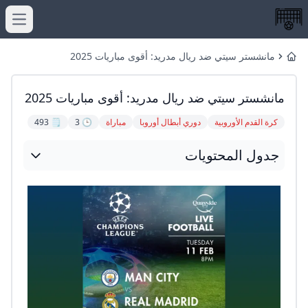
menu
مانشستر سيتي ضد ريال مدريد: أقوى مباريات 2025
Home
مانشستر سيتي ضد ريال مدريد: أقوى مباريات 2025
كرة القدم الأوروبية
دوري أبطال أوروبا
مباراة
🕒 3
🗒️ 493
جدول المحتويات