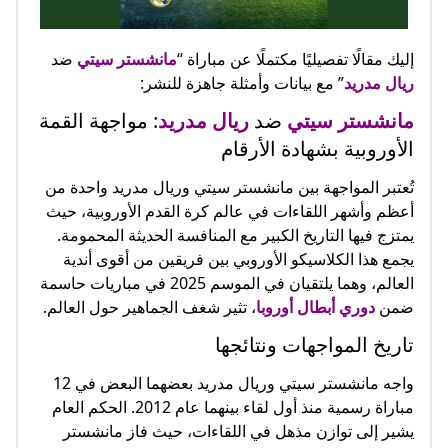
إليك مقالًا تفصيليًا مكتملًا عن مباراة “
مانشستر سيتي
ضد
ريال مدريد
” مع بيانات وأمثلة جاهزة للنشر:
مانشستر سيتي
ضد
ريال مدريد
: مواجهة القمة
الأوروبية بشهادة الأرقام
تُعتبر المواجهة بين مانشستر سيتي وريال مدريد واحدة من
أعظم وأشهر اللقاءات في عالم كرة القدم الأوروبية، حيث
يمتزج فيها التاريخ الكبير مع المنافسة الحديثة المحمومة.
يجمع هذا الكلاسيكو الأوروبي بين فريقين من أقوى أندية
العالم، وهما يلتقيان في الموسم 2025 في مباريات حاسمة
ضمن
دوري أبطال أوروبا
، تثير شغف الجماهير حول العالم.
تاريخ المواجهات ونتائجها
واجه مانشستر سيتي وريال مدريد بعضهما البعض في 12
مباراة رسمية منذ أول لقاء بينهما عام 2012. الحكم العام
يشير إلى توازن مذهل في اللقاءات، حيث فاز مانشستر