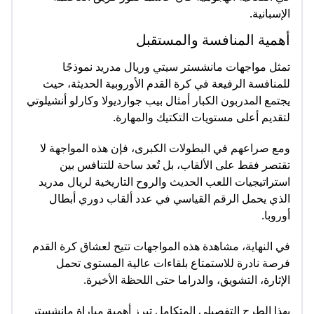
الإسبانية.
أهمية المنافسة والمستقبل
تمثل مواجهات مانشستر سيتي وريال مدريد نموذجًا
للمنافسة الرفيعة في كرة القدم الأوروبية الحديثة، حيث
يجتمع المدربون الكبار أمثال بيب جوارديولا وكارلو أنشيلوتي
لتقديم أعلى مستويات التكتيك والمهارة.
ومع صراعهم في البطولات الكبرى، فإن هذه المواجهة لا
تقتصر فقط على الألقاب، بل تُعد ساحة للتنافس بين
استراتيجيات اللعب الحديث والروح التاريخية لريال مدريد
الذي يحمل الرقم القياسي في عدد ألقاب دوري أبطال
أوروبا.
في النهاية، مشاهدة هذه المواجهات تتيح لعشاق كرة القدم
فرصة نادرة للاستمتاع بلقاءات عالية المستوى تحمل
الإثارة، التشويق، والدراما حتى اللحظة الأخيرة.
بهذا الطرح التفصيلي المتكامل تبرز أهمية مباراة مانشستر