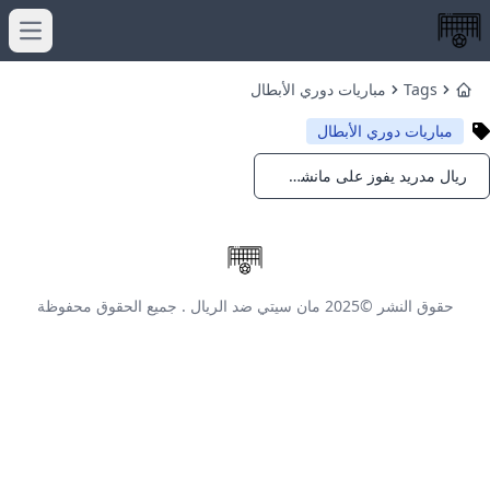
menu
Tags
مباريات دوري الأبطال
Home
مباريات دوري الأبطال
ريال مدريد يفوز على مانشستر سيتي في مواجهة مثيرة
Notifications
حقوق النشر ©2025
مان سيتي ضد الريال
. جميع الحقوق محفوظة