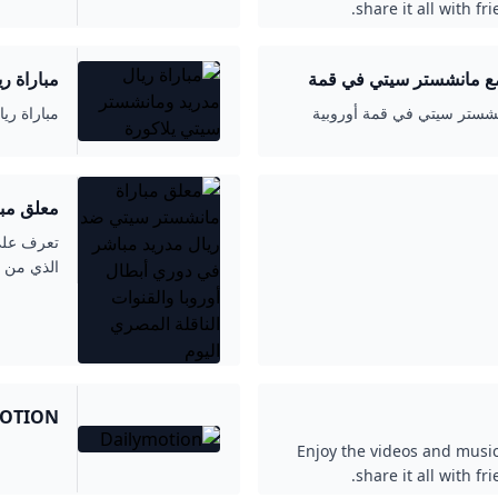
share it all with f
 مع مانشستر سيتي في قمة
مباراة ريا
انشستر سيتي في قمة أوروبية
مباراة ري
معلق مبا
أوروبا والقنو
تعرف على 
الذي من ا
OTION
Enjoy the videos and music
share it all with f