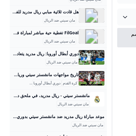
هل قادت ثلاثية مبابي ريال مدريد للفوز على مانشستر سيتي؟ سجل كيليان مبابي ثلاثية رائعة لصالح ريال مدريد حامل لقب دوري أبطال أوروبا في الفوز 3-1 على مانشستر سيتي يوم الأربعاء، مما ساعد لوس بلانكوس على الوصول إلى دور الستة عشر بفوز 6-3 في مجموع المباراتين.Feb 19, 2025
مان سيتي ضد الريال
FilGoal تغطية حية مباشر لمباراة فريقي مانشستر سيتي و ريال مدريد في بطولة دوري أبطال أوروبا - ملحق دور الـ 16 الرئيسية أخبار مباريات ميركاتو فانتازي في الجول مسابقة التوقعات فيديوهات عدسات آراء حرة ركن الألعاب الدوري المصري الدوري الإنجليزي الممتاز الدوري الإسباني الدوري الإيطالي الدوري الفرنسي الدوري الألماني الدوري السعودي للمحترفين دوري أبطال إفريقيا كأس الكونفدرالية دوري أبطال أوروبا كل البطولات الكرة المصرية الدوري المصري الكرة الأوروبية الكرة الإفريقية منتخب مصر سعودي في الجول الدوري الإنجليزي الدوري الإسباني دوري أبطال أوروبا القسم الثاني رياضات أخرى كرة سلة كرة يد
سم
مان سيتي ضد الريال
دوري أبطال أوروبا: ريال مدريد يتعادل مع مانشستر سيتي في قمة أوروبية مجنونة - BBC News عربي دوري أبطال أوروبا: ريال مدريد يتعادل مع مانشستر سيتي في قمة أوروبية مجنونة 15 مارس/ آذار 2024 4 أبريل/ نيسان 2024 قبل 2 ساعة قبل 2 ساعة قبل 7 ساعة 5 سبتمبر/ أيلول 2025 2 سبتمبر/ أيلول 2025 28 أغسطس/ آب 2025 27 أغسطس/ آب 2025 26 أغسطس/ آب 2025
مان سيتي ضد الريال
تاريخ مواجهات مانشستر سيتي وريال مدريد في دوري الأبطال تاريخ مواجهات مانشستر سيتي ضد ريال مدريد في كرة القدم يعد واحدًا من أكثر الصراعات إثارة في أوروبا، حيث بدأ هذا التنافس في 18 سبتمبر 2012 خلال دور المجموعات لدوري أبطال أوروبا. في هذه المباراة التي جرت على ملعب سانتياجو برنابيو، فاز ريال مدريد على مانشستر سيتي بنتيجة 3-2 بعد مواجهة مثيرة شهدت تقدم السيتي مرتين قبل أن يعود ريال مدريد في الدقائق الأخيرة ويفوز. هذا اللقاء كان بمثابة البداية لصراع مستمر بين فريق عملاق تاريخيًا وفريق حديث العهد لكنه قوي جدًا، حيث يمثل ريال مدريد الطابع التاريخي والبطولات الكبيرة، فيما يظهر مانشستر سيتي كلاعب حديث يقوده مدرب عالمى كبيب جوارديولا بأسلوب كرة متحكم ومتكامل.
كرة القدم
دوري أبطال أوروبا
مواجهات تاريخية
مانشستر سيتي - ريال مدريد، في ملحق دور الـ16 بدوري أبطال أوروبا ستقام مباراة الذهاب خارج ملعبنا في 11 أو 12 فبراير المقبل، فيما ستقام مباراة الإياب في ملعب سانتياغو برنابيو في 18 أو 19 فبراير. ستقام مباراة الذهاب خارج ملعبنا في 11 أو 12 فبراير المقبل، فيما ستقام مباراة الإياب في ملعب سانتياغو برنابيو في 18 أو 19 فبراير. أخبار31/01/2025
مان سيتي ضد الريال
موعد مباراة ريال مدريد ضد مانشستر سيتي بدوري أبطال أوروبا وقنوات البث المباشر رياضة الجزيرة نت نستعرض موعد مباراة ريال مدريد الإسباني ضد مانشستر سيتي الإنجليزي، في دوري أبطال أوروبا لكرة القدم، وقنوات البث المباشر. list of 2 items list 1 of 214 ساعة طيران تنتظر ريال مدريد لمواجهة كيرات بدوري الأبطال list 2 of 2ملعب فريق بودو غليمت بالقطب الشمالي جحيم أندية دوري أبطال أوروبا end of list- beIN Sports HD 1 beIN Sports HD 1 English ويمكنكم متابعة التغطية المباشرة للمباراة على موقع الجزيرة نت.
مان سيتي ضد الريال