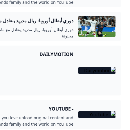
riends family and the world on YouTube.
دوري أبطال أوروبا: ريال مدريد يتعادل
أوروبية مجنونة - BBC NEWS عربي
دوري أبطال أوروبا: ريال مدريد يتعادل مع م
مجنونة
DAILYMOTION
- YOUTUBE
 you love upload original content and
riends family and the world on YouTube.