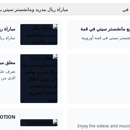
 في
مباراة ريال مدريد ومانشستر سيتي يلاكورة
 مع مانشستر سيتي في قمة
مباراة ريا
انشستر سيتي في قمة أوروبية
مباراة ري
معلق مبا
أوروبا والقنو
تعرف على 
الذي من ا
OTION
Enjoy the videos and music