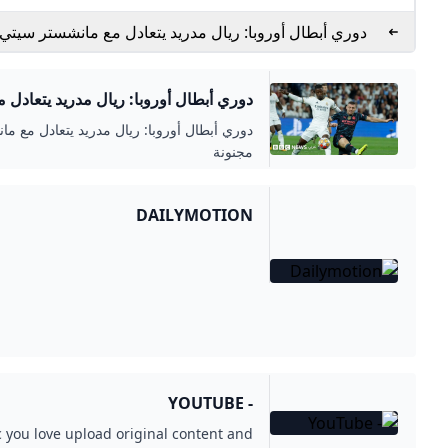
دوري أبطال أوروبا: ريال مدريد يتعادل مع مانشستر سيتي
قمة أوروبية مجنونة - BBC News عربي
دوري أبطال أوروبا: ريال مدريد يتعادل
أوروبية مجنونة - BBC NEWS عربي
دوري أبطال أوروبا: ريال مدريد يتعادل مع م
مجنونة
DAILYMOTION
- YOUTUBE
 you love upload original content and