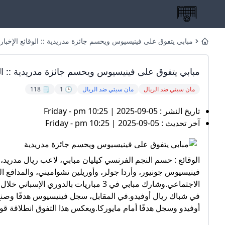
مبابي يتفوق على فينيسيوس ويحسم جائزة مدريدية :: الوقائع الإخباري
Home
مبابي يتفوق على فينيسيوس ويحسم جائزة مدريدية :: الوق
مان سيتي ضد الريال
مان سيتي ضد الريال
🕒 1
🗒️ 118
تاريخ النشر : Friday - pm 10:25 | 2025-09-05
آخر تحديث : Friday - pm 10:25 | 2025-09-05
الوقائع : حسم النجم الفرنسي كيليان مبابي، لاعب ريال مدري
فينيسيوس جونيور، وأردا جولر، وأوريلين تشواميني، والمدافع 
الاجتماعي.وشارك مبابي في 3 مباريات بال
في شباك ريال أوفيدو.في المقابل، سجل فينيسيوس هدفًا وصنع آخ
أوفيدو وسجل هدفًا أمام مايوركا.ويعكس هذا التفوق انطلاقة قوية