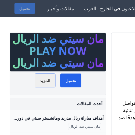
لاعبون في الخارج - العرب
مقالات وأخبار
تحميل
مان سيتي ضد الريال
عة مان
 بلحظة.
PLAY NOW
املة
مان سيتي ضد الريال
لفيديو،
 الأداء.
تحميل
المزيد
ائج مان
مواعيد
لتواصل
و ترتيب
أحدث المقالات
 ثنائية
ط بهذه
دفًا ضد
أهداف مباراة ريال مدريد ومانشستر سيتي في دوري أبطال أوروبا.. لقاء جنوني وأسطوري (شاهد الملخص كامل فيديو) أهداف مباراة ريال مدريد ومانشستر سيتي في دوري أبطال أوروبا.. لقاء جنوني وأسطوري (شاهد الملخص كامل فيديو).. يبحث متابعو عشاق الساحرة المستديرة عن أهداف وملخص مباراة ريال مدريد ومانشستر سيتي في إياب ربع نهائي دوري أبطال أوروبا، والتي أقيمت على ملعب الاتحاد، مساء الأربعاء، وشهد ملعب الاتحاد مباراة ممتعة بث مباشر الخميس 18/أبريل/2024 - 03:55 ص 4/18/2024 3:55:00 AM سماح صلاح مشاهدة ملخص وأهداف مباراة ريال مدريد ومانشستر سيتي أهداف مباراة ريال مدريد ومانشستر سيتي في دوري أبطال أوروبا.
 كل ما
مان سيتي ضد الريال
 جمهورنا