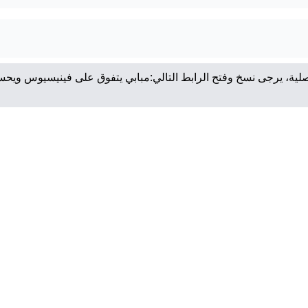
لية، يرجى نسخ وفتح الرابط التالي:
مبابي يتفوق على فينيسيوس ويح